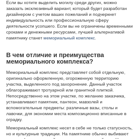
Если вы хотите выделить могилу среди других, можно
заказать эксклюзивный вариант, который будет разработан
дизайнером с учетом ваших пожеланий и подчеркнет
индивидуальность или профессиональную сферу
деятельности усопшего. Если вы не ограничены временными
сроками и денежными ресурсами, лучшей альтернативой
памятнику станет
мемориальный комплекс
.
В чем отличие и преимущества
мемориального комплекса?
Мемориальный комплекс представляет собой отдельную,
оригинально оформленную, огороженную территорию
участка, выделенного под захоронение. Данный участок
облагораживают тротуарной или гранитной плиткой.
Непосредственно на этом участке, по желанию заказчика,
устанавливают памятник, пантеон, мавзолей и
вспомогательные предметы: различные вазы, столы и
лавочки, для экономии места композиционно вписанные в
оградку.
Мемориальный комплекс несет в себе не только статусность,
но и культурные традиции. На памятнике обычно выбивают