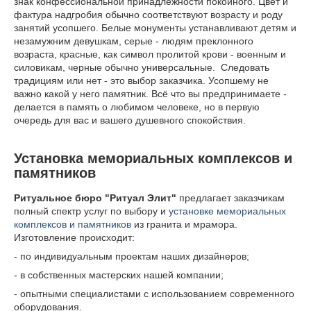
знак конфессиональной принадлежности покойного. Цвет и
фактура надгробия обычно соответствуют возрасту и роду
занятий усопшего. Белые монументы устанавливают детям и
незамужним девушкам, серые - людям преклонного
возраста, красные, как символ пролитой крови - военным и
силовикам, черные обычно универсальные. Следовать
традициям или нет - это выбор заказчика. Усопшему не
важно какой у него памятник. Всё что вы предпринимаете -
делается в память о любимом человеке, но в первую
очередь для вас и вашего душевного спокойствия.
Установка мемориальных комплексов и
памятников
Ритуальное бюро
"Ритуал Элит"
предлагает заказчикам
полный спектр услуг по выбору и
установке мемориальных
комплексов и памятников
из гранита и мрамора.
Изготовление происходит:
- по индивидуальным проектам наших дизайнеров;
- в собственных мастерских нашей компании;
- опытными специалистами с использованием современного
оборудования.