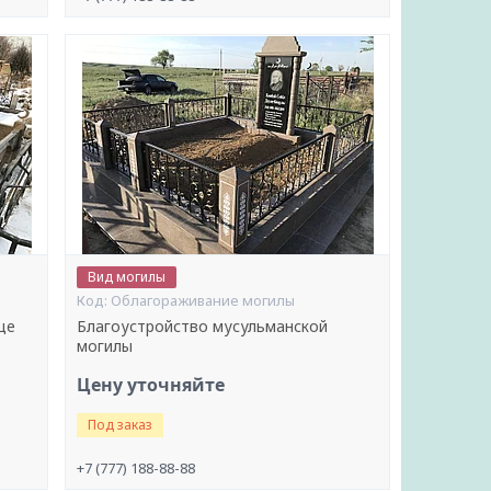
Вид могилы
Облагораживание могилы
ще
Благоустройство мусульманской
могилы
Цену уточняйте
Под заказ
+7 (777) 188-88-88