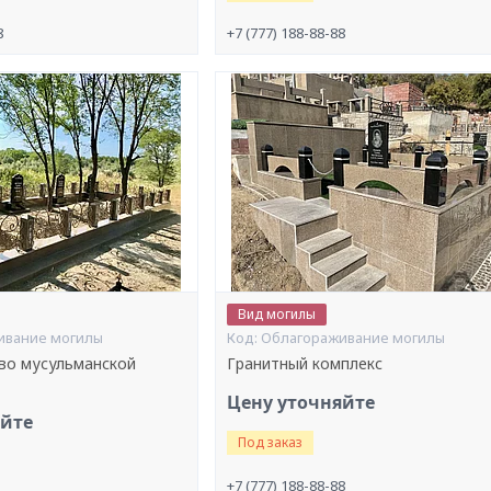
8
+7 (777) 188-88-88
Вид могилы
ивание могилы
Облагораживание могилы
во мусульманской
Гранитный комплекс
Цену уточняйте
яйте
Под заказ
+7 (777) 188-88-88