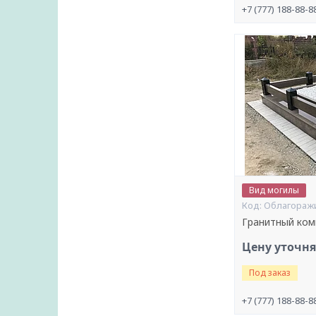
+7 (777) 188-88-8
Вид могилы
Облагораж
Гранитный ком
Цену уточн
Под заказ
+7 (777) 188-88-8