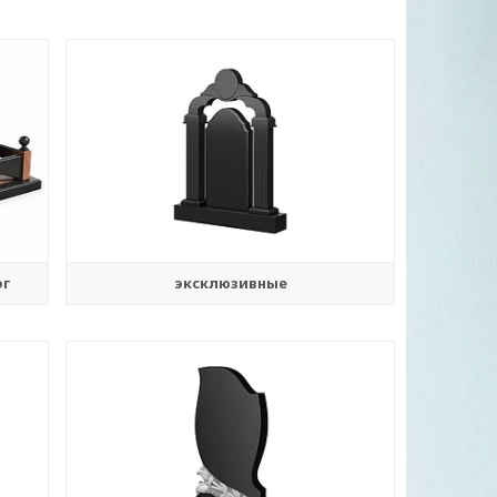
ог
эксклюзивные