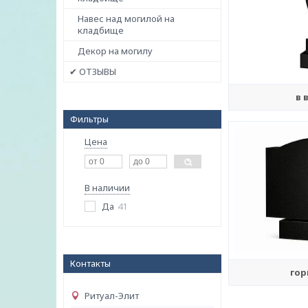
Навес над могилой на
кладбище
Декор на могилу
✔ ОТЗЫВЫ
в 
Фильтры
Цена
В наличии
Да
41
Контакты
гор
Ритуал-Элит