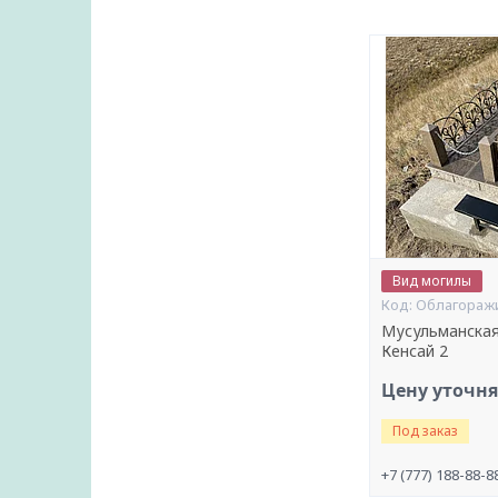
Вид могилы
Облагораж
Мусульманская
Кенсай 2
Цену уточн
Под заказ
+7 (777) 188-88-8