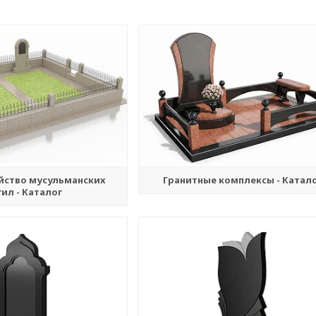
йство мусульманских
Гранитные комплексы - Катал
ил - Каталог