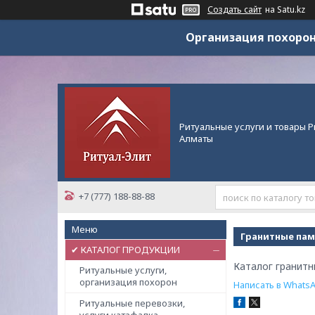
Создать сайт
на Satu.kz
Организация похорон
Ритуальные услуги и товары Р
Алматы
+7 (777) 188-88-88
Гранитные пам
✔ КАТАЛОГ ПРОДУКЦИИ
Каталог гранитн
Ритуальные услуги,
организация похорон
Написать в Whats
Ритуальные перевозки,