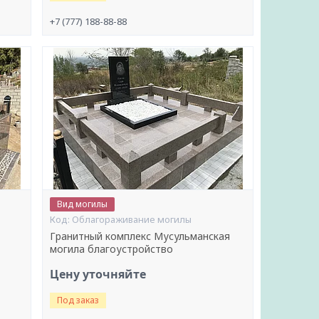
+7 (777) 188-88-88
Вид могилы
Облагораживание могилы
Гранитный комплекс Мусульманская
могила благоустройство
Цену уточняйте
Под заказ