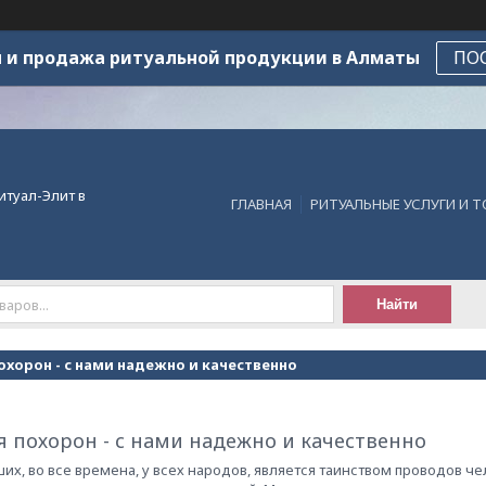
 и продажа ритуальной продукции в Алматы
ПО
итуал-Элит в
ГЛАВНАЯ
РИТУАЛЬНЫЕ УСЛУГИ И 
Найти
охорон - с нами надежно и качественно
 похорон - с нами надежно и качественно
их, во все времена, у всех народов, является таинством проводов 