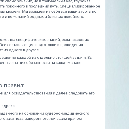
 своих близких, но в трагический час, глубокая
ить покойного в последний путь. Специализированное
ый момент. Мы возьмем на себя все ваши заботы по
го и пожеланий родных и близких покойного.
множества специфических знаний, охватывающих
 Все составляющие подготовки и проведения
 из одного в другое.
решение каждой из отдельно стоящей задачи. Вы
женные на них обязанности на каждом этапе.
о правил:
в для освидетельствования и далее следовать его
 адреса.
 выданного на основании судебно-медицинского
ого диагноза, заверенного лечащим врачом.