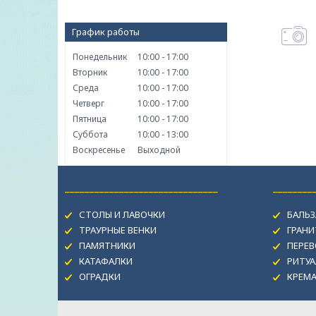
График работы
Понедельник
10:00
17:00
Вторник
10:00
17:00
Среда
10:00
17:00
Четверг
10:00
17:00
Пятница
10:00
17:00
Суббота
10:00
13:00
Воскресенье
Выходной
_______________________________
________
СТОЛЫ И ЛАВОЧКИ
БАЛЬЗ
ТРАУРНЫЕ ВЕНКИ
ГРАН
ПАМЯТНИКИ
ПЕРЕВ
КАТАФАЛКИ
РИТУА
ОГРАДКИ
КРЕМ