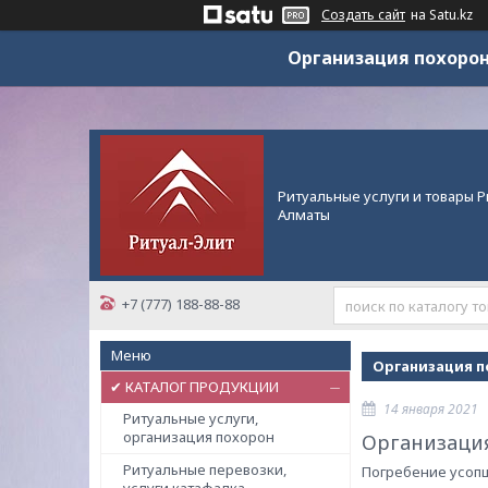
Создать сайт
на Satu.kz
Организация похорон
Ритуальные услуги и товары Р
Алматы
+7 (777) 188-88-88
Организация п
✔ КАТАЛОГ ПРОДУКЦИИ
14 января 2021
Ритуальные услуги,
организация похорон
Организация
Ритуальные перевозки,
Погребение усопш