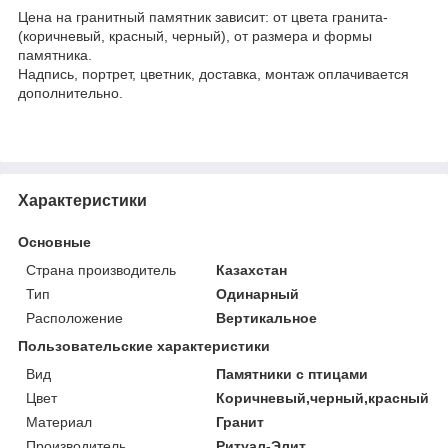
Цена на гранитный памятник зависит: от цвета гранита-
(коричневый, красный, черный), от размера и формы
памятника.
Надпись, портрет, цветник, доставка, монтаж оплачивается
дополнительно.
Характеристики
Основные
Страна производитель
Казахстан
Тип
Одинарный
Расположение
Вертикальное
Пользовательские характеристики
Вид
Памятники с птицами
Цвет
Коричневый,черный,красный
Материал
Гранит
Производитель
Ритуал-Элит