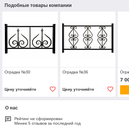
Подобные товары компании
Оградка №30
Оградка №36
Огр
7 0
Цену уточняйте
Цену уточняйте
О нас
Рейтинг не сформирован
Менее 5 отзывов за последний год