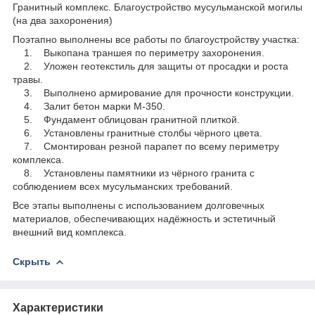
Гранитный комплекс. Благоустройство мусульманской могилы
(на два захоронения)
Поэтапно выполнены все работы по благоустройству участка:
1. Выкопана траншея по периметру захоронения.
2. Уложен геотекстиль для защиты от просадки и роста
травы.
3. Выполнено армирование для прочности конструкции.
4. Залит бетон марки М-350.
5. Фундамент облицован гранитной плиткой.
6. Установлены гранитные столбы чёрного цвета.
7. Смонтирован резной парапет по всему периметру
комплекса.
8. Установлены памятники из чёрного гранита с
соблюдением всех мусульманских требований.
Все этапы выполнены с использованием долговечных
материалов, обеспечивающих надёжность и эстетичный
внешний вид комплекса.
Скрыть
Характеристики