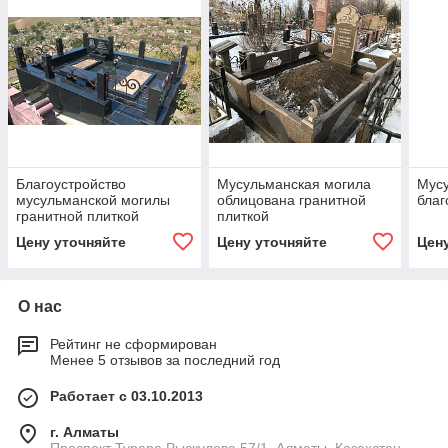
Благоустройство
Мусульманская могила
Мус
мусульманской могилы
облицована гранитной
благ
гранитной плиткой
плиткой
Цену уточняйте
Цену уточняйте
Цен
О нас
Рейтинг не сформирован
Менее 5 отзывов за последний год
Работает с 03.10.2013
г. Алматы