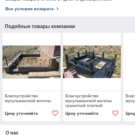
Все условия возврата
Подобные товары компании
Благоустройство
Благоустройство
Благ
мусульманской могилы
мусульманской могилы
мус
гранитной плиткой
Цену уточняйте
Цену уточняйте
Цен
О нас