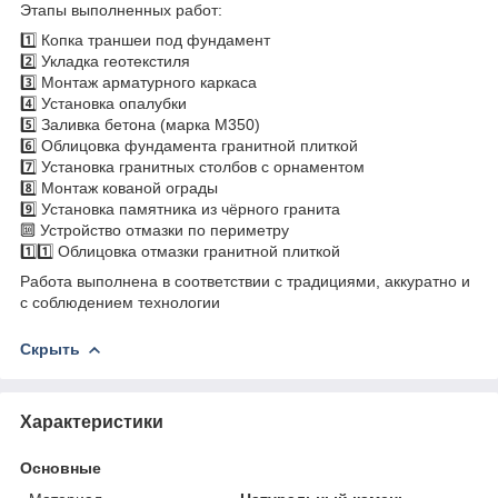
Этапы выполненных работ:
1️⃣ Копка траншеи под фундамент
2️⃣ Укладка геотекстиля
3️⃣ Монтаж арматурного каркаса
4️⃣ Установка опалубки
5️⃣ Заливка бетона (марка М350)
6️⃣ Облицовка фундамента гранитной плиткой
7️⃣ Установка гранитных столбов с орнаментом
8️⃣ Монтаж кованой ограды
9️⃣ Установка памятника из чёрного гранита
🔟 Устройство отмазки по периметру
1️⃣1️⃣ Облицовка отмазки гранитной плиткой
Работа выполнена в соответствии с традициями, аккуратно и
с соблюдением технологии
Скрыть
Характеристики
Основные