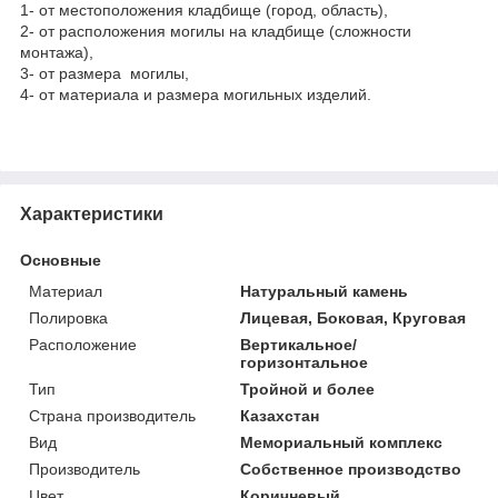
1- от местоположения кладбище (город, область),
2- от расположения могилы на кладбище (сложности
монтажа),
3- от размера могилы,
4- от материала и размера могильных изделий.
Характеристики
Основные
Материал
Натуральный камень
Полировка
Лицевая, Боковая, Круговая
Расположение
Вертикальное/
горизонтальное
Тип
Тройной и более
Страна производитель
Казахстан
Вид
Мемориальный комплекс
Производитель
Собственное производство
Цвет
Коричневый