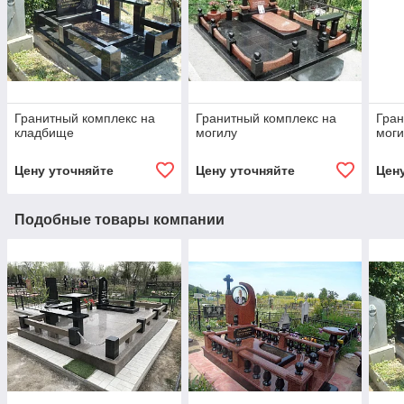
Гранитный комплекс на
Гранитный комплекс на
Гран
кладбище
могилу
мог
Цену уточняйте
Цену уточняйте
Цен
Подобные товары компании