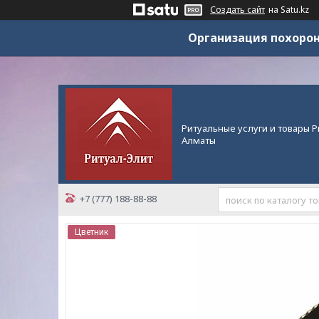
Создать сайт
на Satu.kz
Организация похорон
Ритуальные услуги и товары Р
Алматы
+7 (777) 188-88-88
Цветник