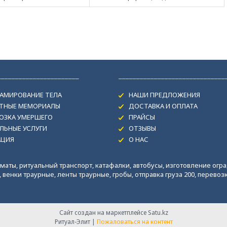
_______________________
______________________________
АМИРОВАНИЕ ТЕЛА
НАШИ ПРЕДЛОЖЕНИЯ
ИТНЫЕ МЕМОРИАЛЫ
ДОСТАВКА И ОПЛАТА
ОЗКА УМЕРШЕГО
ПРАЙСЫ
ЛЬНЫЕ УСЛУГИ
ОТЗЫВЫ
АЦИЯ
О НАС
маты, ритуальный транспорт, катафалки, автобусы, изготовление огра
венки траурные, ленты траурные, гробы, отправка груза 200, перевозка
Сайт создан на маркетплейсе
Satu.kz
Ритуал-Элит |
Пожаловаться на контент