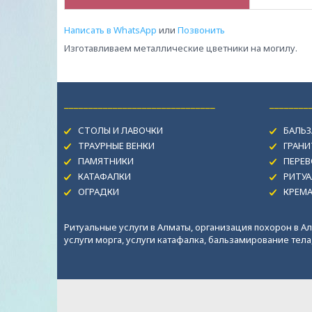
Написать в WhatsApp
или
Позвонить
Изготавливаем металлические цветники на могилу.
_______________________________
________
СТОЛЫ И ЛАВОЧКИ
БАЛЬЗ
ТРАУРНЫЕ ВЕНКИ
ГРАН
ПАМЯТНИКИ
ПЕРЕВ
КАТАФАЛКИ
РИТУА
ОГРАДКИ
КРЕМ
Ритуальные услуги в Алматы, организация похорон в Ал
услуги морга, услуги катафалка, бальзамирование тела, 