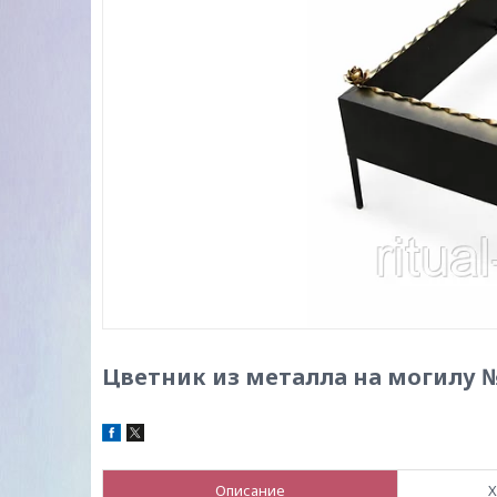
Цветник из металла на могилу 
Описание
Х