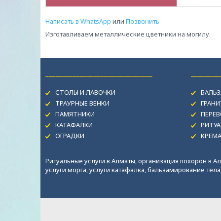
Написать в WhatsApp
или
Позвонить
Изготавливаем металлические цветники на могилу.
_______________________________
________
СТОЛЫ И ЛАВОЧКИ
БАЛЬЗ
ТРАУРНЫЕ ВЕНКИ
ГРАН
ПАМЯТНИКИ
ПЕРЕВ
КАТАФАЛКИ
РИТУА
ОГРАДКИ
КРЕМ
Ритуальные услуги в Алматы, организация похорон в Ал
услуги морга, услуги катафалка, бальзамирование тела, 