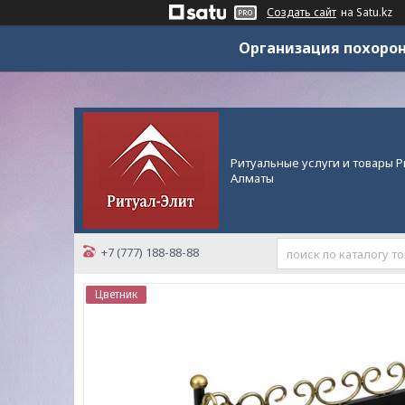
Создать сайт
на Satu.kz
Организация похорон
Ритуальные услуги и товары Р
Алматы
+7 (777) 188-88-88
Цветник