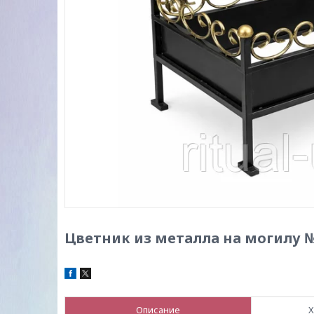
Цветник из металла на могилу 
Описание
Х