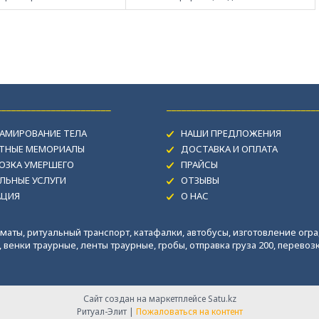
_______________________
______________________________
АМИРОВАНИЕ ТЕЛА
НАШИ ПРЕДЛОЖЕНИЯ
ИТНЫЕ МЕМОРИАЛЫ
ДОСТАВКА И ОПЛАТА
ОЗКА УМЕРШЕГО
ПРАЙСЫ
ЛЬНЫЕ УСЛУГИ
ОТЗЫВЫ
АЦИЯ
О НАС
маты, ритуальный транспорт, катафалки, автобусы, изготовление огра
венки траурные, ленты траурные, гробы, отправка груза 200, перевозка
Сайт создан на маркетплейсе
Satu.kz
Ритуал-Элит |
Пожаловаться на контент