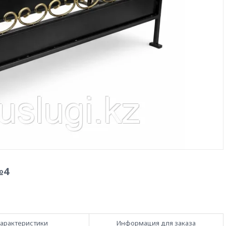
№4
арактеристики
Информация для заказа