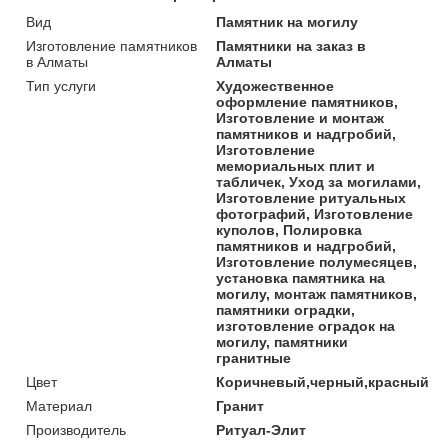
Вид
Памятник на могилу
Изготовление памятников
Памятники на заказ в
в Алматы
Алматы
Тип услуги
Художественное
оформление памятников,
Изготовление и монтаж
памятников и надгробий,
Изготовление
мемориальных плит и
табличек, Уход за могилами,
Изготовление ритуальных
фотографий, Изготовление
куполов, Полировка
памятников и надгробий,
Изготовление полумесяцев,
установка памятника на
могилу, монтаж памятников,
памятники оградки,
изготовление оградок на
могилу, памятники
гранитные
Цвет
Коричневый,черный,красный
Материал
Гранит
Производитель
Ритуал-Элит