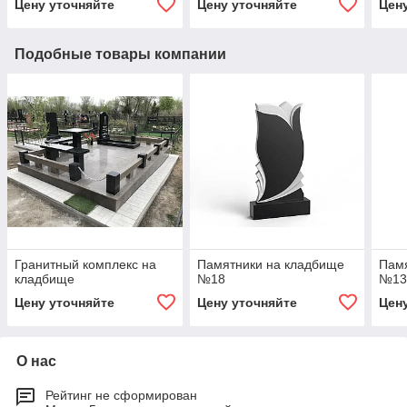
Цену уточняйте
Цену уточняйте
Цен
Подобные товары компании
Гранитный комплекс на
Памятники на кладбище
Пам
кладбище
№18
№1
Цену уточняйте
Цену уточняйте
Цен
О нас
Рейтинг не сформирован