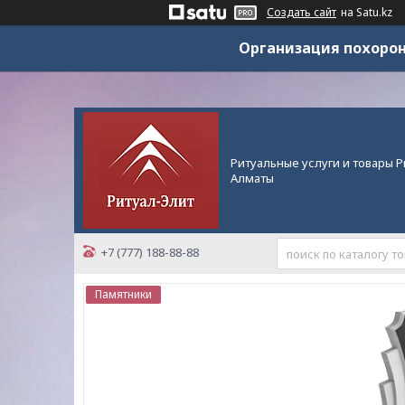
Создать сайт
на Satu.kz
Организация похорон
Ритуальные услуги и товары Р
Алматы
+7 (777) 188-88-88
Памятники