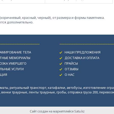
-(коричневый, красный, черный), от размера и формы памятника.
ается дополнительно.
_______________________
______________________________
АМИРОВАНИЕ ТЕЛА
НАШИ ПРЕДЛОЖЕНИЯ
ИТНЫЕ МЕМОРИАЛЫ
ДОСТАВКА И ОПЛАТА
ОЗКА УМЕРШЕГО
ПРАЙСЫ
ЛЬНЫЕ УСЛУГИ
ОТЗЫВЫ
АЦИЯ
О НАС
маты, ритуальный транспорт, катафалки, автобусы, изготовление огра
венки траурные, ленты траурные, гробы, отправка груза 200, перевозка
Сайт создан на маркетплейсе
Satu.kz