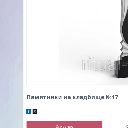
Памятники на кладбище №17
Описание
Х