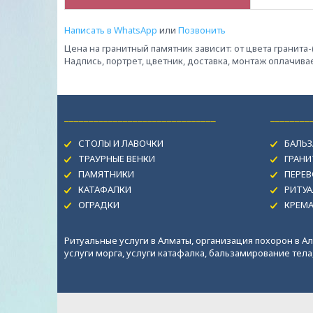
Написать в WhatsApp
или
Позвонить
Цена на гранитный памятник зависит: от цвета гранита
Надпись, портрет, цветник, доставка, монтаж оплачив
_______________________________
________
СТОЛЫ И ЛАВОЧКИ
БАЛЬЗ
ТРАУРНЫЕ ВЕНКИ
ГРАН
ПАМЯТНИКИ
ПЕРЕВ
КАТАФАЛКИ
РИТУА
ОГРАДКИ
КРЕМ
Ритуальные услуги в Алматы, организация похорон в Ал
услуги морга, услуги катафалка, бальзамирование тела, 