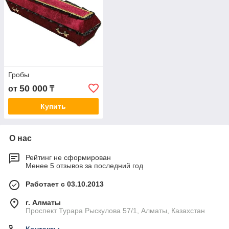
Гробы
50 000
от
₸
Купить
О нас
Рейтинг не сформирован
Менее 5 отзывов за последний год
Работает с 03.10.2013
г. Алматы
Проспект Турара Рыскулова 57/1, Алматы, Казахстан