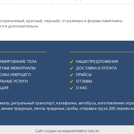
-(коричневый, красный, черный), от размера и формы памятника.
ается дополнительно.
_______________________
______________________________
АМИРОВАНИЕ ТЕЛА
НАШИ ПРЕДЛОЖЕНИЯ
ИТНЫЕ МЕМОРИАЛЫ
ДОСТАВКА И ОПЛАТА
ОЗКА УМЕРШЕГО
ПРАЙСЫ
ЛЬНЫЕ УСЛУГИ
ОТЗЫВЫ
АЦИЯ
О НАС
маты, ритуальный транспорт, катафалки, автобусы, изготовление огра
венки траурные, ленты траурные, гробы, отправка груза 200, перевозка
Сайт создан на маркетплейсе
Satu.kz