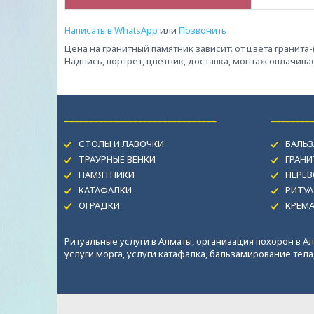
Написать в WhatsApp
или
Позвонить
Цена на гранитный памятник зависит: от цвета гранита
Надпись, портрет, цветник, доставка, монтаж оплачив
_______________________________
________
СТОЛЫ И ЛАВОЧКИ
БАЛЬЗ
ТРАУРНЫЕ ВЕНКИ
ГРАН
ПАМЯТНИКИ
ПЕРЕВ
КАТАФАЛКИ
РИТУА
ОГРАДКИ
КРЕМ
Ритуальные услуги в Алматы, организация похорон в Ал
услуги морга, услуги катафалка, бальзамирование тела, 