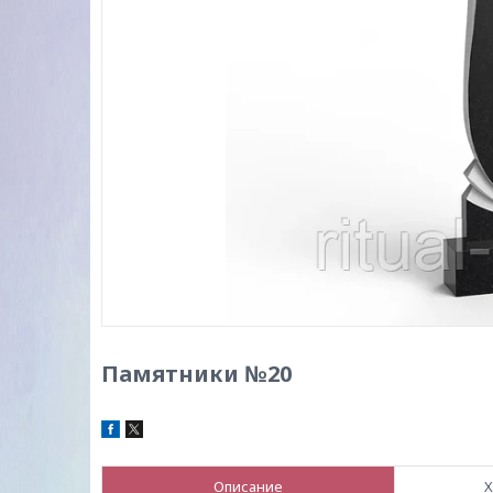
Памятники №20
Описание
Х