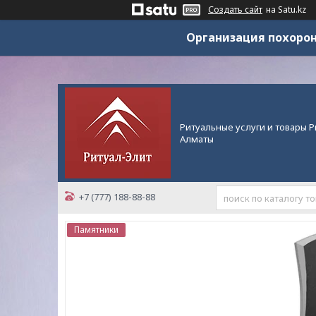
Создать сайт
на Satu.kz
Организация похорон
Ритуальные услуги и товары Р
Алматы
+7 (777) 188-88-88
Памятники