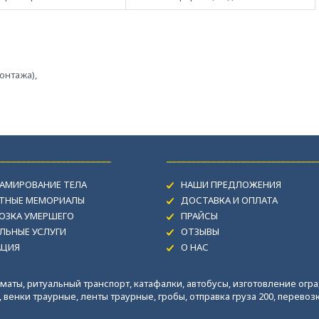
онтажа),
_______________________
______________________________
АМИРОВАНИЕ ТЕЛА
НАШИ ПРЕДЛОЖЕНИЯ
ИТНЫЕ МЕМОРИАЛЫ
ДОСТАВКА И ОПЛАТА
ОЗКА УМЕРШЕГО
ПРАЙСЫ
ЛЬНЫЕ УСЛУГИ
ОТЗЫВЫ
АЦИЯ
О НАС
маты, ритуальный транспорт, катафалки, автобусы, изготовление огра
венки траурные, ленты траурные, гробы, отправка груза 200, перевозка