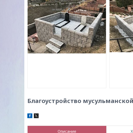
Благоустройство мусульманско
Описание
Х