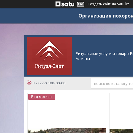
Создать сайт
на Satu.kz
Организация похорон
Ритуальные услуги и товары Р
Алматы
+7 (777) 188-88-88
Вид могилы