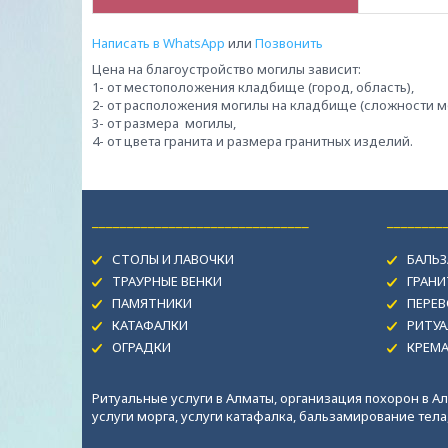
Написать в WhatsApp
или
Позвонить
Цена на благоустройство могилы зависит:
1- от местоположения кладбище (город, область),
2- от расположения могилы на кладбище (сложности м
3- от размера могилы,
4- от цвета гранита и размера гранитных изделий.
_______________________________
________
СТОЛЫ И ЛАВОЧКИ
БАЛЬЗ
ТРАУРНЫЕ ВЕНКИ
ГРАН
ПАМЯТНИКИ
ПЕРЕВ
КАТАФАЛКИ
РИТУА
ОГРАДКИ
КРЕМ
Ритуальные услуги в Алматы, организация похорон в Ал
услуги морга, услуги катафалка, бальзамирование тела, 