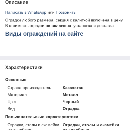
Описание
Написать в WhatsApp
или
Позвонить
Оградки любого размера; секция с калиткой включена в цену.
В стоимость оградки
не включена
установка и доставка.
Виды ограждений на сайте
Характеристики
Основные
Страна производитель
Казахстан
Материал
Металл
Цвет
Черный
Вид
Оградка
Пользовательские характеристики
Оградки, столы и скамейки
Оградки, столы и скамейки
на кладбище
на кладбище