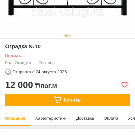
Оградка №10
Под заказ
Код: Оградки
Розница
Отправка с
24 августа 2026
12 000
₸/пог.м
Купить
Описание
Характеристики
Доставка
Оплата
Усл