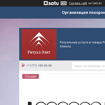
Создать сайт
на Satu.kz
Организация похорон
Ритуальные услуги и товары Р
Алматы
+7 (777) 188-88-88
Оградки