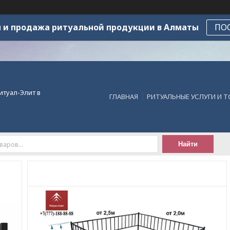
 и продажа ритуальной продукции в Алматы
ПО
итуал-Элит в
ГЛАВНАЯ
РИТУАЛЬНЫЕ УСЛУГИ И 
Найти