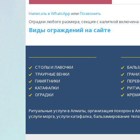
Написать в WhatsApp
или
Позвонить
Оградки любого размера; секция с калиткой включена 
Виды ограждений на сайте
_______________________________
________
СТОЛЫ И ЛАВОЧКИ
БАЛЬЗ
ТРАУРНЫЕ ВЕНКИ
ГРАН
ПАМЯТНИКИ
ПЕРЕВ
КАТАФАЛКИ
РИТУА
ОГРАДКИ
КРЕМ
Ритуальные услуги в Алматы, организация похорон в Ал
услуги морга, услуги катафалка, бальзамирование тела, 