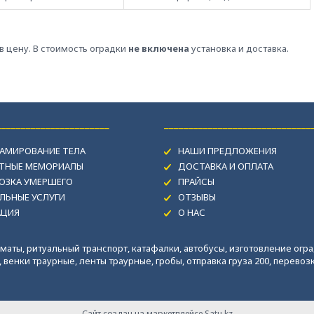
в цену. В стоимость оградки
не включена
установка и доставка.
_______________________
______________________________
АМИРОВАНИЕ ТЕЛА
НАШИ ПРЕДЛОЖЕНИЯ
ИТНЫЕ МЕМОРИАЛЫ
ДОСТАВКА И ОПЛАТА
ОЗКА УМЕРШЕГО
ПРАЙСЫ
ЛЬНЫЕ УСЛУГИ
ОТЗЫВЫ
АЦИЯ
О НАС
маты, ритуальный транспорт, катафалки, автобусы, изготовление огра
венки траурные, ленты траурные, гробы, отправка груза 200, перевозка
Сайт создан на маркетплейсе
Satu.kz