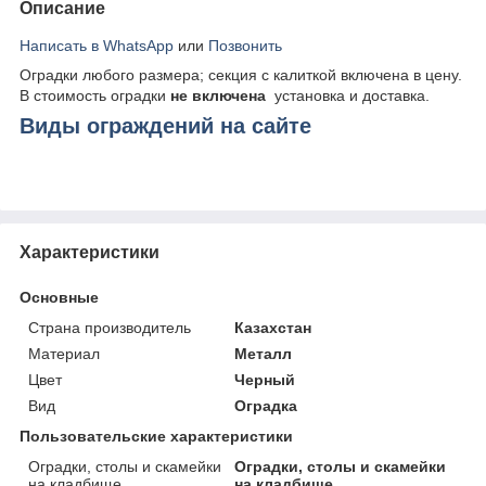
Описание
Написать в WhatsApp
или
Позвонить
Оградки любого размера; секция с калиткой включена в цену.
В стоимость оградки
не включена
установка и доставка.
Виды ограждений на сайте
Характеристики
Основные
Страна производитель
Казахстан
Материал
Металл
Цвет
Черный
Вид
Оградка
Пользовательские характеристики
Оградки, столы и скамейки
Оградки, столы и скамейки
на кладбище
на кладбище