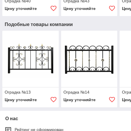
Оградка №40
Оградка №43
Огр
Цену уточняйте
Цену уточняйте
Цен
Подобные товары компании
Оградка №13
Оградка №14
Огр
Цену уточняйте
Цену уточняйте
Цен
О нас
Рейтинг не сформирован