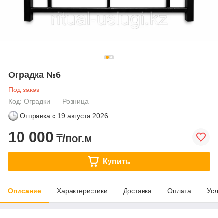
Оградка №6
Под заказ
Код: Оградки
Розница
Отправка с
19 августа 2026
10 000
₸/пог.м
Купить
Описание
Характеристики
Доставка
Оплата
Усл