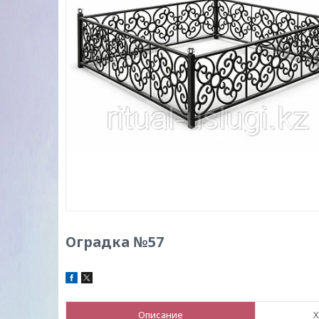
Оградка №57
Описание
Х