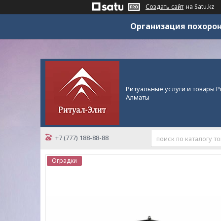
Создать сайт
на Satu.kz
Организация похорон
Ритуальные услуги и товары Р
Алматы
+7 (777) 188-88-88
Оградки