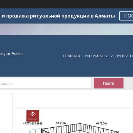
 и продажа ритуальной продукции в Алматы
ПО
итуал-Элит в
ГЛАВНАЯ
РИТУАЛЬНЫЕ УСЛУГИ И 
Найти