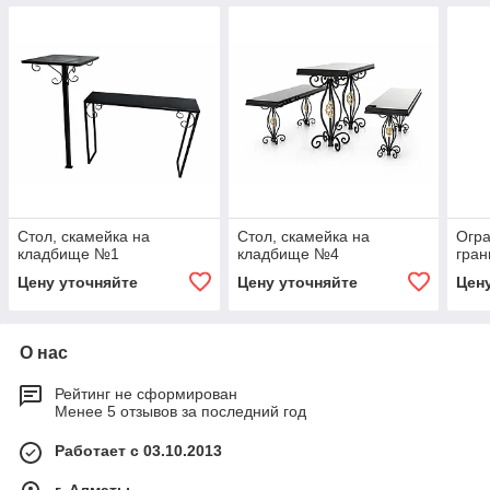
Стол, скамейка на
Стол, скамейка на
Огра
кладбище №1
кладбище №4
гран
Цену уточняйте
Цену уточняйте
Цен
О нас
Рейтинг не сформирован
Менее 5 отзывов за последний год
Работает с 03.10.2013