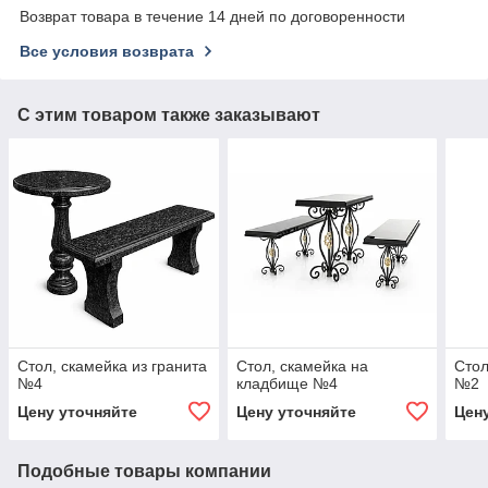
Возврат товара в течение 14 дней по договоренности
Все условия возврата
С этим товаром также заказывают
Стол, скамейка из гранита
Стол, скамейка на
Стол
№4
кладбище №4
№2
Цену уточняйте
Цену уточняйте
Цен
Подобные товары компании