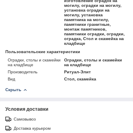
изготовление оградок на
могилу, оградки на могилу,
установка оградки на
могилу, установка
памятника на могилу,
памятники гранитные,
монтаж памятников,
памятники оградки, оградки,
оградка, Стол и скамейка на
кладбище
Пользовательские характеристики
Оградки, столы и скамейки
Оградки, столы и скамейки
на кладбище
на кладбище
Производитель
Ритуал-Элит
Вид
Стол, скамейка
Скрыть
Условия доставки
Самовывоз
Доставка курьером