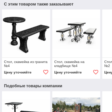
С этим товаром также заказывают
Стол, скамейка из гранита
Стол, скамейка на
Стол
№4
кладбище №4
№2
Цену уточняйте
Цену уточняйте
Цен
Подобные товары компании