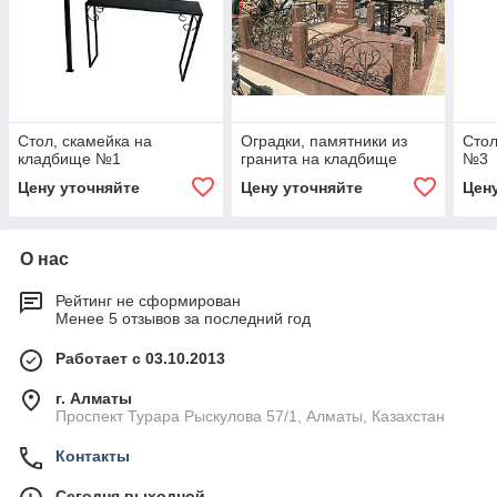
Стол, скамейка на
Оградки, памятники из
Стол
кладбище №1
гранита на кладбище
№3
Цену уточняйте
Цену уточняйте
Цен
О нас
Рейтинг не сформирован
Менее 5 отзывов за последний год
Работает с 03.10.2013
г. Алматы
Проспект Турара Рыскулова 57/1, Алматы, Казахстан
Контакты
Сегодня выходной