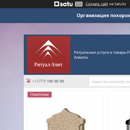
Создать сайт
на Satu.kz
Организация похорон
Ритуальные услуги и товары Р
Алматы
+7 (777) 188-88-88
Памятники