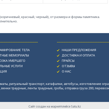
-(коричневый, красный, черный), от размера и формы памятника.
олнительно.
_______________________
______________________________
АМИРОВАНИЕ ТЕЛА
НАШИ ПРЕДЛОЖЕНИЯ
ИТНЫЕ МЕМОРИАЛЫ
ДОСТАВКА И ОПЛАТА
ОЗКА УМЕРШЕГО
ПРАЙСЫ
ЛЬНЫЕ УСЛУГИ
ОТЗЫВЫ
АЦИЯ
О НАС
маты, ритуальный транспорт, катафалки, автобусы, изготовление огра
венки траурные, ленты траурные, гробы, отправка груза 200, перевозка
Сайт создан на маркетплейсе
Satu.kz