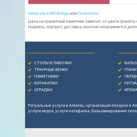
Написать в WhatsApp
или
Позвонить
Цена на гранитный памятник зависит: от цвета гранита
Надпись, портрет, доставка, монтаж оплачивается доп
_______________________________
________
СТОЛЫ И ЛАВОЧКИ
БАЛЬЗ
ТРАУРНЫЕ ВЕНКИ
ГРАН
ПАМЯТНИКИ
ПЕРЕВ
КАТАФАЛКИ
РИТУА
ОГРАДКИ
КРЕМ
Ритуальные услуги в Алматы, организация похорон в Ал
услуги морга, услуги катафалка, бальзамирование тела, 