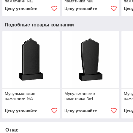
памятники №2
памятники №6
пам
Цену уточняйте
Цену уточняйте
Цен
Подобные товары компании
Мусульманские
Мусульманские
Мус
памятники №3
памятники №4
пам
Цену уточняйте
Цену уточняйте
Цен
О нас