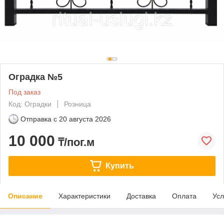
Оградка №5
Под заказ
Код: Оградки
Розница
Отправка с
20 августа 2026
10 000
₸/пог.м
Купить
Описание
Характеристики
Доставка
Оплата
Усл