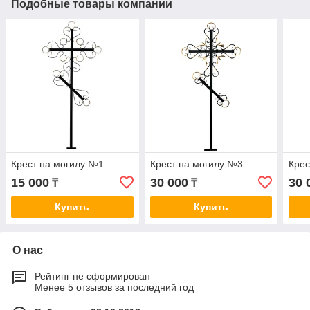
Подобные товары компании
Крест на могилу №1
Крест на могилу №3
Крес
15 000
30 000
30 
₸
₸
Купить
Купить
О нас
Рейтинг не сформирован
Менее 5 отзывов за последний год