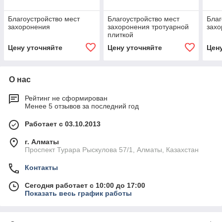
Благоустройство мест
Благоустройство мест
Благ
захоронения
захоронения тротуарной
зах
плиткой
Цену уточняйте
Цену уточняйте
Цен
О нас
Рейтинг не сформирован
Менее 5 отзывов за последний год
Работает с 03.10.2013
г. Алматы
Проспект Турара Рыскулова 57/1, Алматы, Казахстан
Контакты
Сегодня работает с 10:00 до 17:00
Показать весь график работы