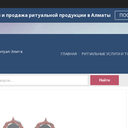
 и продажа ритуальной продукции в Алматы
ПО
итуал-Элит в
ГЛАВНАЯ
РИТУАЛЬНЫЕ УСЛУГИ И 
Найти