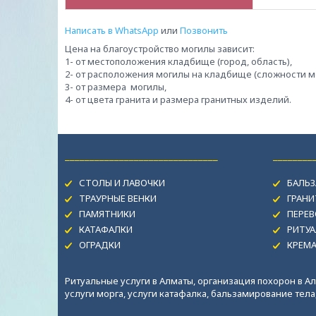
Написать в WhatsApp
или
Позвонить
Цена на благоустройство могилы зависит:
1- от местоположения кладбище (город, область),
2- от расположения могилы на кладбище (сложности м
3- от размера могилы,
4- от цвета гранита и размера гранитных изделий.
_______________________________
________
СТОЛЫ И ЛАВОЧКИ
БАЛЬЗ
ТРАУРНЫЕ ВЕНКИ
ГРАН
ПАМЯТНИКИ
ПЕРЕВ
КАТАФАЛКИ
РИТУА
ОГРАДКИ
КРЕМ
Ритуальные услуги в Алматы, организация похорон в Ал
услуги морга, услуги катафалка, бальзамирование тела, 