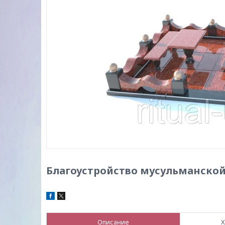
Благоустройство мусульманско
Описание
Х