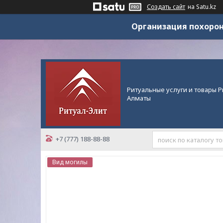
Создать сайт
на Satu.kz
Организация похорон
Ритуальные услуги и товары Р
Алматы
+7 (777) 188-88-88
Вид могилы