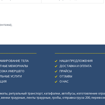
онтажа),
_______________________
______________________________
АМИРОВАНИЕ ТЕЛА
НАШИ ПРЕДЛОЖЕНИЯ
ИТНЫЕ МЕМОРИАЛЫ
ДОСТАВКА И ОПЛАТА
ОЗКА УМЕРШЕГО
ПРАЙСЫ
ЛЬНЫЕ УСЛУГИ
ОТЗЫВЫ
АЦИЯ
О НАС
маты, ритуальный транспорт, катафалки, автобусы, изготовление огра
венки траурные, ленты траурные, гробы, отправка груза 200, перевозка