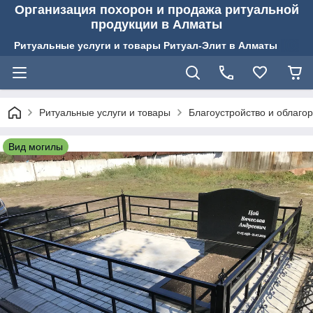
Организация похорон и продажа ритуальной
продукции в Алматы
Ритуальные услуги и товары Ритуал-Элит в Алматы
Ритуальные услуги и товары
Благоустройство и облаго
Вид могилы