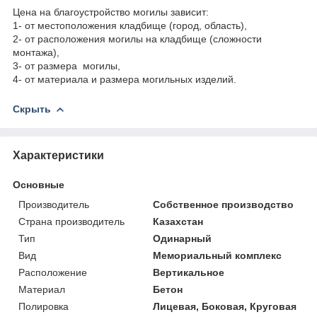
Цена на благоустройство могилы зависит:
1- от местоположения кладбище (город, область),
2- от расположения могилы на кладбище (сложности
монтажа),
3- от размера могилы,
4- от материала и размера могильных изделий.
Скрыть
Характеристики
Основные
Производитель
Собственное производство
Страна производитель
Казахстан
Тип
Одинарный
Вид
Мемориальный комплекс
Расположение
Вертикальное
Материал
Бетон
Полировка
Лицевая, Боковая, Круговая