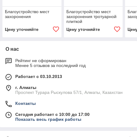
Благоустройство мест
Благоустройство мест
Благ
захоронения
захоронения тротуарной
зах
плиткой
Цену уточняйте
Цену уточняйте
Цен
О нас
Рейтинг не сформирован
Менее 5 отзывов за последний год
Работает с 03.10.2013
г. Алматы
Проспект Турара Рыскулова 57/1, Алматы, Казахстан
Контакты
Сегодня работает с 10:00 до 17:00
Показать весь график работы