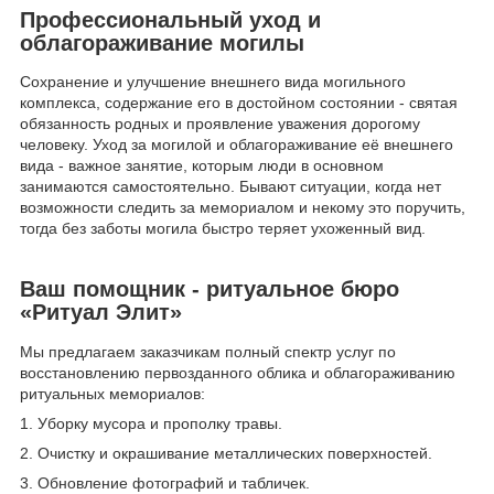
Профессиональный уход и
облагораживание могилы
Сохранение и улучшение внешнего вида могильного
комплекса, содержание его в достойном состоянии - святая
обязанность родных и проявление уважения дорогому
человеку. Уход за могилой и облагораживание её внешнего
вида - важное занятие, которым люди в основном
занимаются самостоятельно. Бывают ситуации, когда нет
возможности следить за мемориалом и некому это поручить,
тогда без заботы могила быстро теряет ухоженный вид.
Ваш помощник - ритуальное бюро
«Ритуал Элит»
Мы
предлагаем заказчикам полный спектр услуг по
восстановлению первозданного облика и облагораживанию
ритуальных мемориалов:
1. Уборку мусора и прополку травы.
2. Очистку и окрашивание металлических поверхностей.
3. Обновление фотографий и табличек.