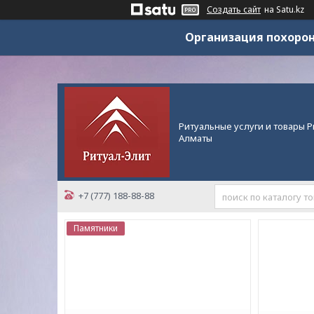
Создать сайт
на Satu.kz
Организация похорон
Ритуальные услуги и товары Р
Алматы
+7 (777) 188-88-88
Памятники