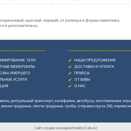
-(коричневый, красный, черный), от размера и формы памятника.
ается дополнительно.
_______________________
______________________________
АМИРОВАНИЕ ТЕЛА
НАШИ ПРЕДЛОЖЕНИЯ
ИТНЫЕ МЕМОРИАЛЫ
ДОСТАВКА И ОПЛАТА
ОЗКА УМЕРШЕГО
ПРАЙСЫ
ЛЬНЫЕ УСЛУГИ
ОТЗЫВЫ
АЦИЯ
О НАС
маты, ритуальный транспорт, катафалки, автобусы, изготовление огра
венки траурные, ленты траурные, гробы, отправка груза 200, перевозка
Сайт создан на маркетплейсе
Satu.kz