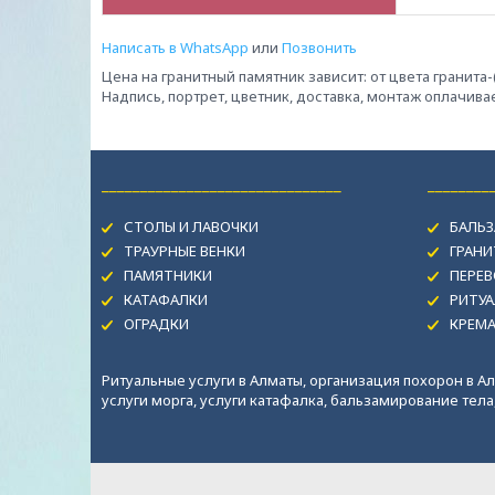
Написать в WhatsApp
или
Позвонить
Цена на гранитный памятник зависит: от цвета гранита
Надпись, портрет, цветник, доставка, монтаж оплачив
_______________________________
________
СТОЛЫ И ЛАВОЧКИ
БАЛЬЗ
ТРАУРНЫЕ ВЕНКИ
ГРАН
ПАМЯТНИКИ
ПЕРЕВ
КАТАФАЛКИ
РИТУА
ОГРАДКИ
КРЕМ
Ритуальные услуги в Алматы, организация похорон в Ал
услуги морга, услуги катафалка, бальзамирование тела, 