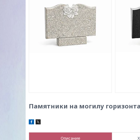
Памятники на могилу горизонт
Описание
Х