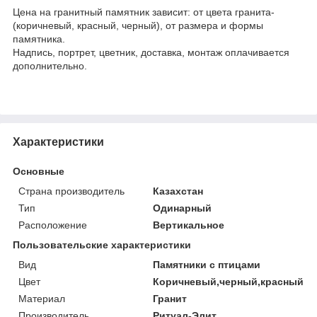
Цена на гранитный памятник зависит: от цвета гранита-
(коричневый, красный, черный), от размера и формы
памятника.
Надпись, портрет, цветник, доставка, монтаж оплачивается
дополнительно.
Характеристики
Основные
Страна производитель
Казахстан
Тип
Одинарный
Расположение
Вертикальное
Пользовательские характеристики
Вид
Памятники с птицами
Цвет
Коричневый,черный,красный
Материал
Гранит
Производитель
Ритуал-Элит