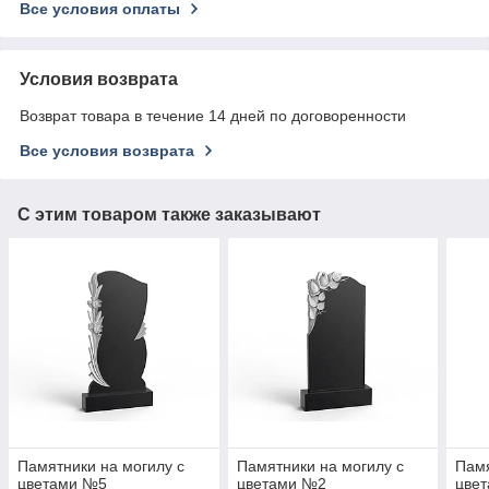
Все условия оплаты
Условия возврата
Возврат товара в течение 14 дней по договоренности
Все условия возврата
С этим товаром также заказывают
Памятники на могилу с
Памятники на могилу с
Памя
цветами №5
цветами №2
цве