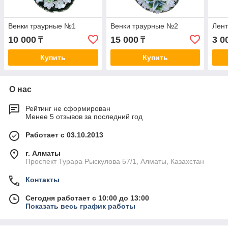
Венки траурные №1
Венки траурные №2
Лен
10 000
15 000
3 0
₸
₸
Купить
Купить
О нас
Рейтинг не сформирован
Менее 5 отзывов за последний год
Работает с 03.10.2013
г. Алматы
Проспект Турара Рыскулова 57/1, Алматы, Казахстан
Контакты
Сегодня работает с 10:00 до 13:00
Показать весь график работы