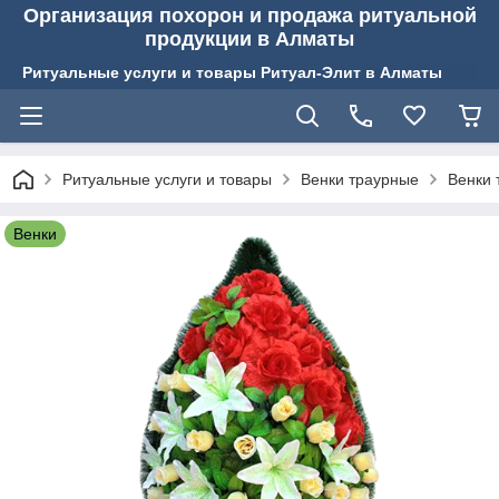
Организация похорон и продажа ритуальной
продукции в Алматы
Ритуальные услуги и товары Ритуал-Элит в Алматы
Ритуальные услуги и товары
Венки траурные
Венки
Венки