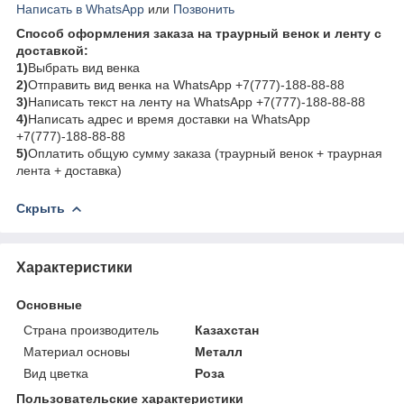
Написать в WhatsApp
или
Позвонить
Способ оформления заказа на траурный венок и ленту с
доставкой:
1)
Выбрать вид венка
2)
Отправить вид венка на WhatsApp +7(777)-188-88-88
3)
Написать текст на ленту на WhatsApp +7(777)-188-88-88
4)
Написать адрес и время доставки на WhatsApp
+7(777)-188-88-88
5)
Оплатить общую сумму заказа (траурный венок + траурная
лента + доставка)
Скрыть
Характеристики
Основные
Страна производитель
Казахстан
Материал основы
Металл
Вид цветка
Роза
Пользовательские характеристики