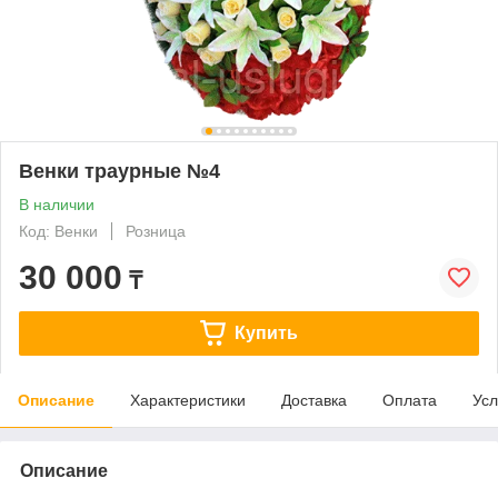
Венки траурные №4
В наличии
Код: Венки
Розница
30 000
₸
Купить
Описание
Характеристики
Доставка
Оплата
Усл
Описание